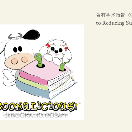
著有学术报告《Optim
to Reducing