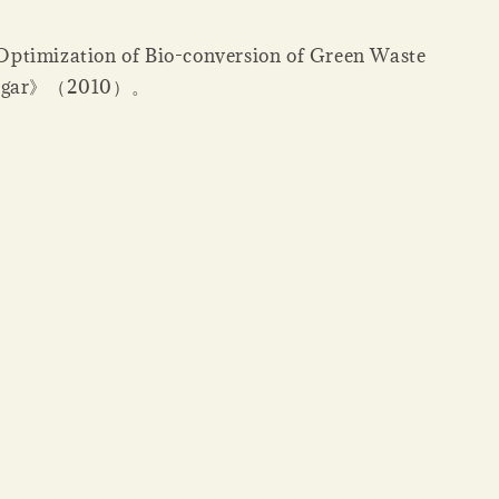
ization of Bio-conversion of Green Waste
 Sugar》（2010）。