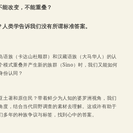
不能改变，不能重叠？
？人类学告诉我们没有所谓标准答案。
岛语族（卡达山杜顺群）和汉藏语族（大马华人）的认
个模式重叠并产生新的族群（Sino）时，我们又能如何
身份认同？
亚土著和原住民？带着鲜少为人知的婆罗洲视角，我们
角度，结合当代田野调查的素材去理解。这或许有助于
们多年的种族争议与标签，找到心中的答案。