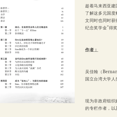
趁着马来西亚建
了解这多元国度
文同时也同时获
纪念奖学金”得
作者：
吴佳翰（Berna
国立台湾大学人
现为非政府组织
的专栏作者，以