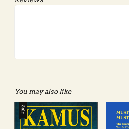
Reviews
You may also like
Sale