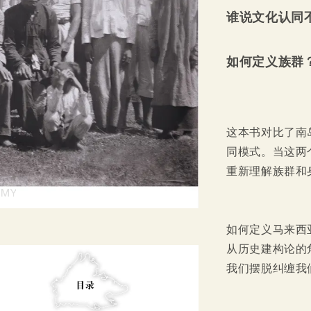
谁说文化认同
如何定义族群
这本书对比了南
同模式。当这两
重新理解族群和
如何定义马来西
从历史建构论的
我们摆脱纠缠我